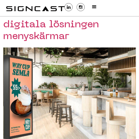
digitala lösningen
menyskärmar