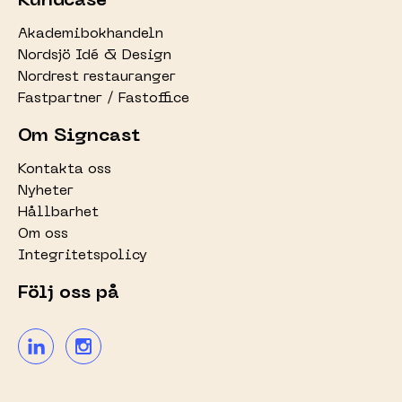
Kundcase
Akademibokhandeln
Nordsjö Idé & Design
Nordrest restauranger
Fastpartner / Fastoffice
Om Signcast
Kontakta oss
Nyheter
Hållbarhet
Om oss
Integritetspolicy
Följ oss på