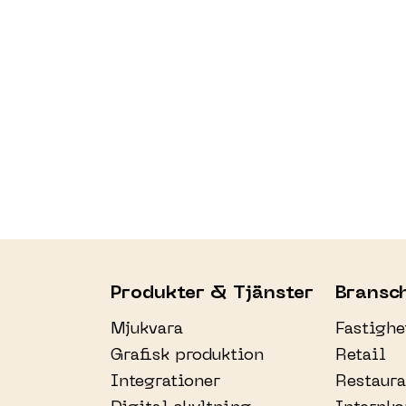
Produkter & Tjänster
Bransc
Mjukvara
Fastigh
Grafisk produktion
Retail
Integrationer
Restaur