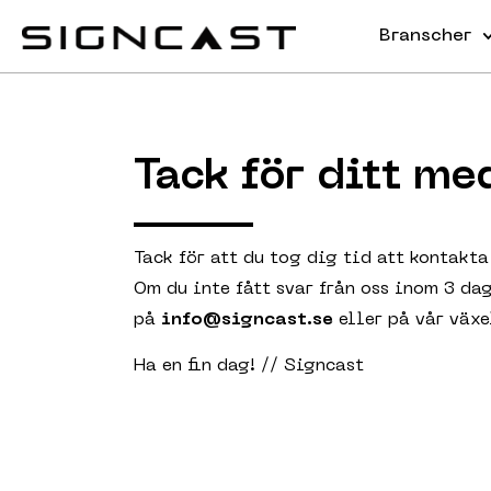
Branscher
Tack för ditt m
Tack för att du tog dig tid att kontakta
Om du inte fått svar från oss inom 3 da
på
info@signcast.se
eller på vår väx
Ha en fin dag! // Signcast