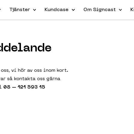
Tjänster
Kundcase
Om Signcast
K
eddelande
 oss, vi hör av oss inom kort.
gar så kontakta oss gärna
el
08 – 121 593 15