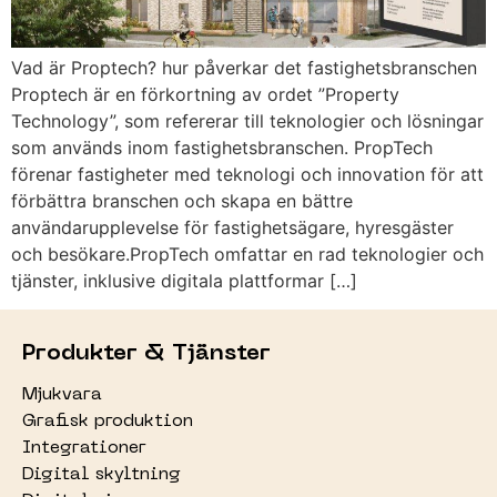
Vad är Proptech? hur påverkar det fastighetsbranschen
Proptech är en förkortning av ordet ”Property
Technology”, som refererar till teknologier och lösningar
som används inom fastighetsbranschen. PropTech
förenar fastigheter med teknologi och innovation för att
förbättra branschen och skapa en bättre
användarupplevelse för fastighetsägare, hyresgäster
och besökare.PropTech omfattar en rad teknologier och
tjänster, inklusive digitala plattformar […]
Produkter & Tjänster
Mjukvara
Grafisk produktion
Integrationer
Digital skyltning