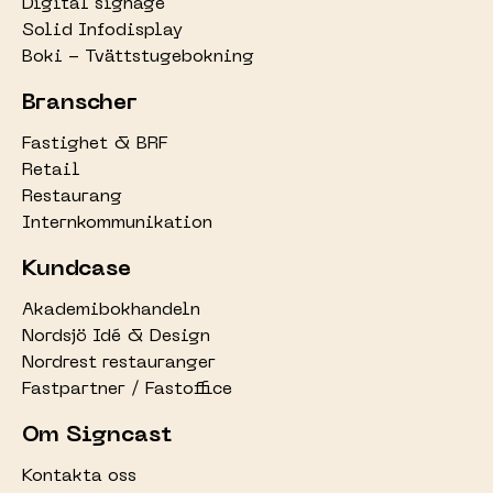
Digital signage
Solid Infodisplay
Boki - Tvättstugebokning
Branscher
Fastighet & BRF
Retail
Restaurang
Internkommunikation
Kundcase
Akademibokhandeln
Nordsjö Idé & Design
Nordrest restauranger
Fastpartner / Fastoffice
Om Signcast
Kontakta oss