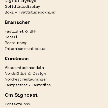
Digital signage
Solid Infodisplay
Boki - Tvättstugebokning
Branscher
Fastighet & BRF
Retail
Restaurang
Internkommunikation
Kundcase
Akademibokhandeln
Nordsjö Idé & Design
Nordrest restauranger
Fastpartner / Fastoffice
Om Signcast
Kontakta oss