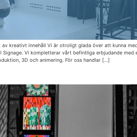
av kreativt innehåll Vi är otroligt glada över att kunna me
l Signage. Vi kompletterar vårt befintliga erbjudande med e
roduktion, 3D och animering. För oss handlar […]