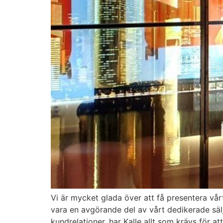
Vi är mycket glada över att få presentera vå
vara en avgörande del av vårt dedikerade säl
kundrelationer, har Kalle allt som krävs för at