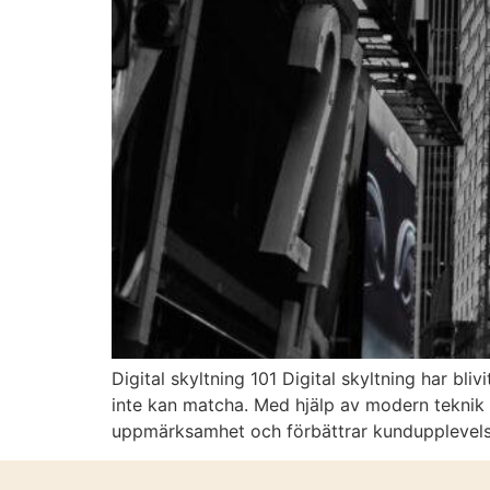
Digital skyltning 101 Digital skyltning har bli
inte kan matcha. Med hjälp av modern teknik 
uppmärksamhet och förbättrar kundupplevels