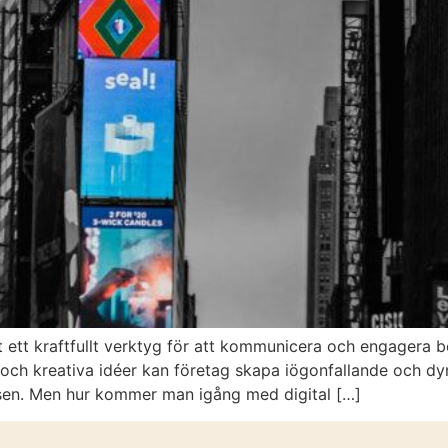
vit ett kraftfullt verktyg för att kommunicera och engagera b
och kreativa idéer kan företag skapa iögonfallande och dyn
en. Men hur kommer man igång med digital […]