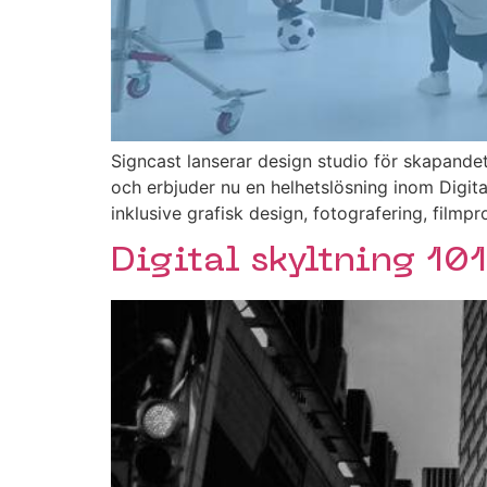
Signcast lanserar design studio för skapandet 
och erbjuder nu en helhetslösning inom Digita
inklusive grafisk design, fotografering, filmp
Digital skyltning 101