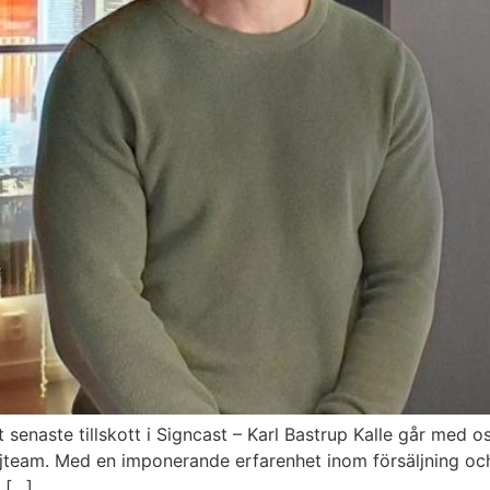
rt senaste tillskott i Signcast – Karl Bastrup Kalle går m
jteam. Med en imponerande erfarenhet inom försäljning och
t […]