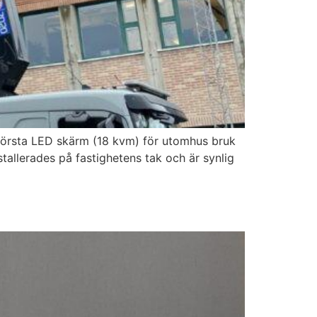
största LED skärm (18 kvm) för utomhus bruk
allerades på fastighetens tak och är synlig