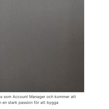
ed oss som Account Manager och kommer att
 en stark passion för att bygga