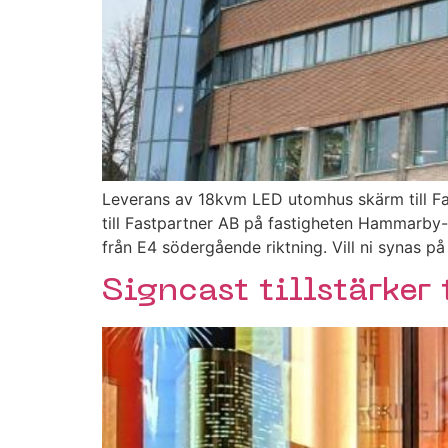
Leverans av 18kvm LED utomhus skärm till Fas
till Fastpartner AB på fastigheten Hammarby-
från E4 södergående riktning. Vill ni synas på
Signcast tillstärker