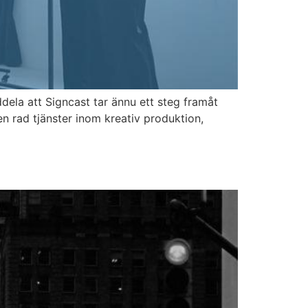
ddela att Signcast tar ännu ett steg framåt
n rad tjänster inom kreativ produktion,