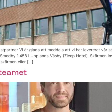
tpartner Vi är glada att meddela att vi har levererat vår 
Smedby 1:458 i Upplands-Väsby (Zleep Hotel). Skärmen inst
 skärmen eller […]
 teamet