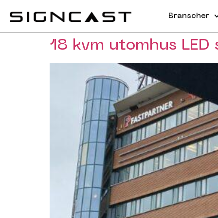
Branscher
18 kvm utomhus LED