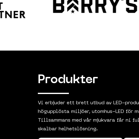
Produkter
Vi erbjuder ett brett utbud av LED-prod
högupplösta miljöer, utomhus-LED för ma
Tillsammans med vår mjukvara får ni ful
skalbar helhetslösning.