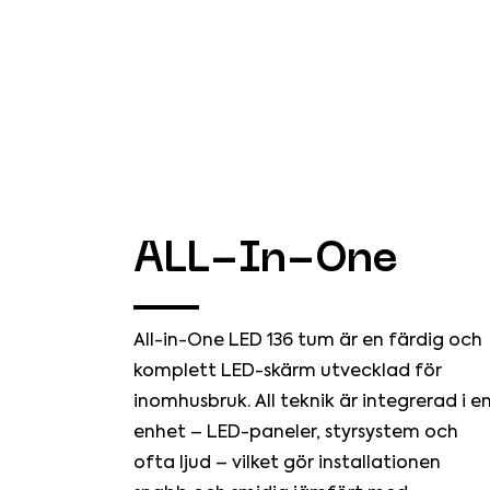
ALL-In-One
All-in-One LED 136 tum är en färdig och
komplett LED-skärm utvecklad för
inomhusbruk. All teknik är integrerad i e
enhet – LED-paneler, styrsystem och
ofta ljud – vilket gör installationen