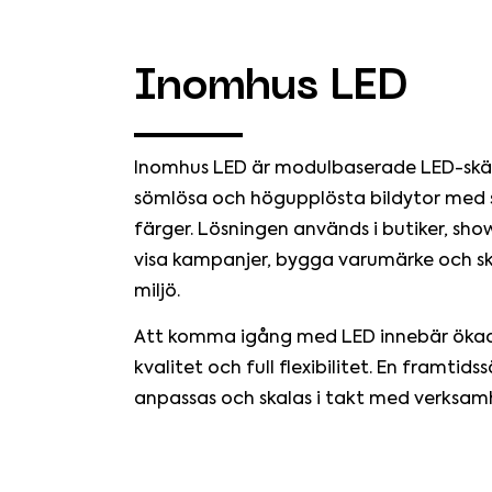
Inomhus LED
Inomhus LED är modulbaserade LED-skär
sömlösa och högupplösta bildytor med s
färger. Lösningen används i butiker, sh
visa kampanjer, bygga varumärke och s
miljö.
Att komma igång med LED innebär ökad 
kvalitet och full flexibilitet. En framtid
anpassas och skalas i takt med verksam