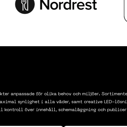
ukter anpassade för olika behov och miljöer. Sortimen
ximal synlighet i alla väder, samt creative LED-lösni
l kontroll över innehåll, schemaläggning och publicer