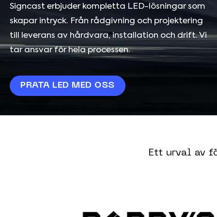
Signcast erbjuder kompletta LED-lösningar som
skapar intryck. Från rådgivning och projektering
till leverans av hårdvara, installation och drift. Vi
tar ansvar för hela processen.
PRATA LED MED OSS
Ett urval av 