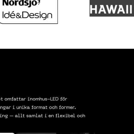
tet omfattar inomhus-LED för
ngar i unika format och former.
ing – allt samlat i en flexibel och