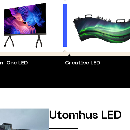
in-One LED
Creative LED
Utomhus LED