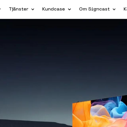
Tjänster
Kundcase
Om Signcast
K