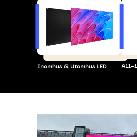
All-
Inomhus & Utomhus LED