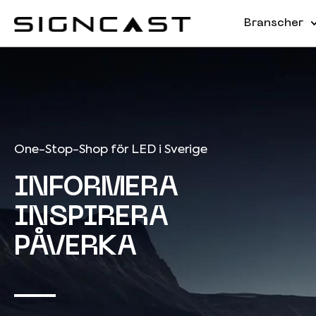
Branscher
One-Stop-Shop för LED i Sverige
INFORMERA
INSPIRERA
PÅVERKA