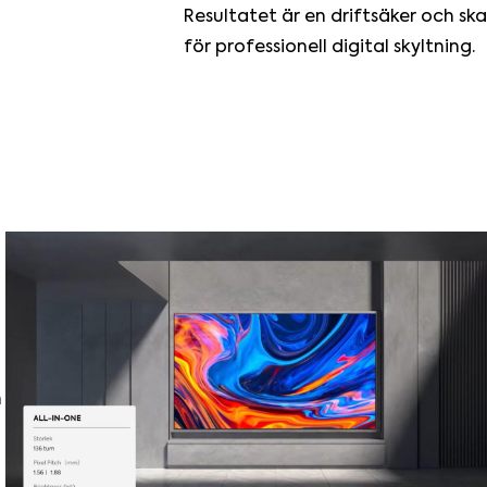
Resultatet är en driftsäker och sk
för professionell digital skyltning.
n